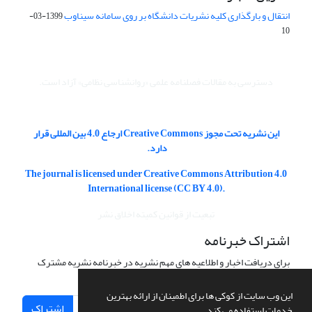
انتقال و بارگذاری کلیه نشریات دانشگاه بر روی سامانه سیناوب
1399-03-
10
دسترسی به مقالات فصلنامه علمی «روانشناسی نظامی» آزاد است.
این نشریه تحت مجوز Creative Commons ارجاع 4.0 بین المللی قرار
دارد.
The journal is licensed under Creative Commons Attribution 4.0
International license (CC BY 4.0).
تبعیت از قوانین کمیته اخلاق نشر
اشتراک خبرنامه
برای دریافت اخبار و اطلاعیه های مهم نشریه در خبرنامه نشریه مشترک
شوید.
این وب سایت از کوکی ها برای اطمینان از ارائه بهترین
اشتراک
خدمات استفاده می کند.