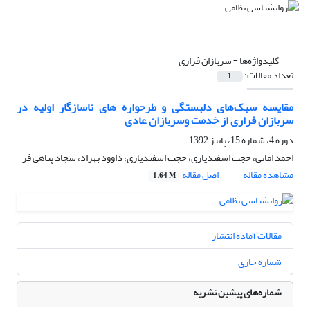
کلیدواژه‌ها =
سربازان فراری
تعداد مقالات:
1
مقایسه سبک‌های دلبستگی و طرحواره های ناسازگار اولیه در
سربازان فراری از خدمت وسربازان عادی
دوره 4، شماره 15، پاییز 1392
احمد امانی، حجت اسفندیاری، حجت اسفندیاری، داوود بهزاد، سجاد پناهی فر
مشاهده مقاله
اصل مقاله
1.64 M
مقالات آماده انتشار
شماره جاری
شماره‌های پیشین نشریه