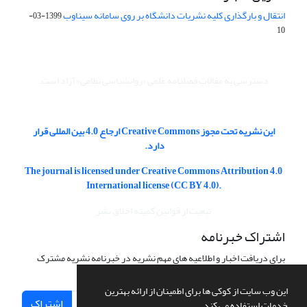
انتقال و بارگذاری کلیه نشریات دانشگاه بر روی سامانه سیناوب
1399-03-
10
دسترسی به مقالات فصلنامه علمی «روانشناسی نظامی» آزاد است.
این نشریه تحت مجوز Creative Commons ارجاع 4.0 بین المللی قرار
دارد.
The journal is licensed under Creative Commons Attribution 4.0
International license (CC BY 4.0).
تبعیت از قوانین کمیته اخلاق نشر
اشتراک خبرنامه
برای دریافت اخبار و اطلاعیه های مهم نشریه در خبرنامه نشریه مشترک
شوید.
این وب سایت از کوکی ها برای اطمینان از ارائه بهترین
اشتراک
خدمات استفاده می کند.