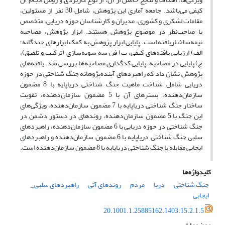
کیفی می‌باشد. جامعه آماری این پژوهش، شامل 30 نفر از مسئولین،
مقامات لشکری و کشوری، مدیران و کارشناسان حوزه دریایی، متخصص
یا صاحب‌نظر در موضوع پژوهش هستند. ابزار پژوهش، مصاحبه
نیمه‌ساختاریافته است. پایایی ابزار پژوهش به کمک ابزار‌های چندگانه؛
الف) ارزیابی یافته‌های کیفی، ب) فن سه سویه‌سازی (ترکیب و تلفیق)،
ج) پایایی در مصاحبه، پایایی کدگذاری مصاحبه‌ها بررسی شد. یافته‌های
پژوهش نشان داد که راهبردهای آینده‌پژوهانه جنگ شناختی در حوزه
دریایی شامل شناخت ماهیت جنگ شناختی دریاپایه با 8 مضمون
سازمان‌دهنده، بسترهای آن با 5 مضمون سازمان‌دهنده، تقویت
ساختار جنگ شناختی دریاپایه با 7 مضمون سازمان‌دهنده، ویژگی‌های
این جنگ با 5 مضمون سازمان‌دهنده، روندهای در دستور دشمن در
جنگ شناختی در حوزه دریایی با 6 مضمون سازمان‌دهنده، راهبردهای
سلبی جنگ شناختی دریاپایه با 6 مضمون سازمان‌دهنده و راهبردهای
ایجابی مقابله با جنگ شناختی دریاپایه با 8 مضمون سازمان‌دهنده است.
کلیدواژه‌ها
جنگ شناختی
دریا
مردم
روندهای آتی
راهبردهای سلبی_
ایجابی
20.1001.1.25885162.1403.15.2.1.5