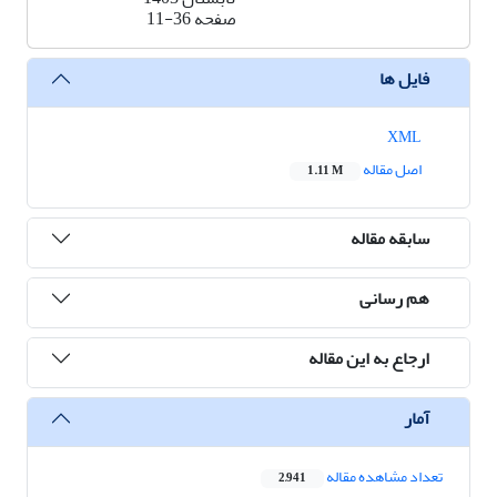
صفحه
11-36
فایل ها
XML
اصل مقاله
1.11 M
سابقه مقاله
هم رسانی
ارجاع به این مقاله
آمار
تعداد مشاهده مقاله
2,941