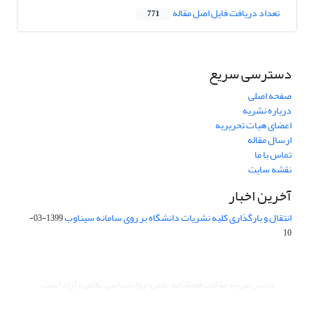
تعداد دریافت فایل اصل مقاله
771
دسترسی سریع
صفحه اصلی
درباره نشریه
اعضای هیات تحریریه
ارسال مقاله
تماس با ما
نقشه سایت
آخرین اخبار
انتقال و بارگذاری کلیه نشریات دانشگاه بر روی سامانه سیناوب
1399-03-
10
دسترسی به مقالات فصلنامه علمی «روانشناسی نظامی» آزاد است.