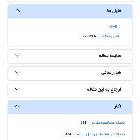
فایل ها
XML
اصل مقاله
676.89 K
سابقه مقاله
هم رسانی
ارجاع به این مقاله
آمار
تعداد مشاهده مقاله
214
تعداد دریافت فایل اصل مقاله
124