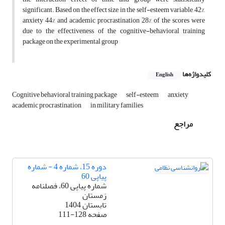
significant. Based on the effect size, in the self-esteem variable, 42%,
anxiety 44% and academic procrastination 28% of the scores were
due to the effectiveness of the cognitive-behavioral training
package on the experimental group
کلیدواژه‌ها
English
Cognitive behavioral training package
self-esteem
anxiety
academic procrastination
in military families
مراجع
دوره 15، شماره 4 - شماره
پیاپی 60
شماره پیاپی 60، فصلنامه
زمستان
تابستان 1404
صفحه
111-128