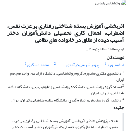
اثربخشی آموزش بسته شناختی رفتاری بر عزت نفس،
اضطراب، اهمال کاری تحصیلی دانش‌آموزان دختر
آسیب دیده از طلاق در خانواده های نظامی
نوع مقاله : مقاله پژوهشی
نویسندگان
3
2
1
لیلا ممهوری
پرویز شریفی درآمدی
محمد عسگری
1
دانشجوی دکتری مشاوره، گروه روانشناسی، دانشگاه آزاد قم، واحد قم، قم ،
ایران
2
استاد گروه روانشناسی، دانشکده روانشناسی و علوم تربیتی، دانشگاه علامه
طباطبایی، تهران، ایران.
3
دانشیار گروه سنجش و اندازه گیری، دانشگاه علامه طباطبایی، تهران، ایران.
چکیده
هدف پژوهش حاضر اثربخشی آموزش بسته شناختی رفتاری بر عزت
نفس، اضطراب، اهمال کاری تحصیلی دانش‌آموزان دختر آسیب دیده از