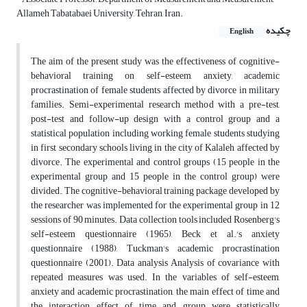
Allameh Tabatabaei University, Tehran, Iran.
چکیده
English
The aim of the present study was the effectiveness of cognitive-
behavioral training on self-esteem, anxiety, academic
procrastination of female students affected by divorce in military
families. Semi-experimental research method with a pre-test,
post-test and follow-up design with a control group and a
statistical population including working female students studying
in first secondary schools living in the city of Kalaleh affected by
divorce. The experimental and control groups (15 people in the
experimental group and 15 people in the control group) were
divided. The cognitive-behavioral training package developed by
the researcher was implemented for the experimental group in 12
sessions of 90 minutes. Data collection tools included Rosenberg's
self-esteem questionnaire (1965), Beck et al.'s anxiety
questionnaire (1988), Tuckman's academic procrastination
questionnaire (2001). Data analysis Analysis of covariance with
repeated measures was used. In the variables of self-esteem,
anxiety and academic procrastination, the main effect of time and
the interaction effect of time and group were statistically