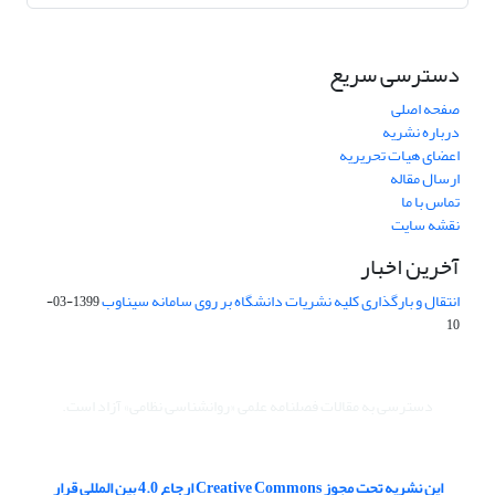
دسترسی سریع
صفحه اصلی
درباره نشریه
اعضای هیات تحریریه
ارسال مقاله
تماس با ما
نقشه سایت
آخرین اخبار
انتقال و بارگذاری کلیه نشریات دانشگاه بر روی سامانه سیناوب
1399-03-
10
دسترسی به مقالات فصلنامه علمی «روانشناسی نظامی» آزاد است.
این نشریه تحت مجوز Creative Commons ارجاع 4.0 بین المللی قرار