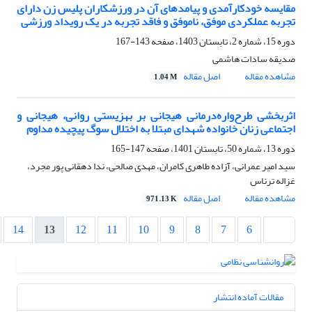
مقایسه خودکارآمدی و پیامدهای آن در ورزشکاران پلیس زن دارای
تجربه عملکردی موفق، ناموفق و فاقد تجربه در یک رویداد ورزشی
دوره 15، شماره 2، تابستان 1403، صفحه
143-167
صدیقه سادات هاشمی
مشاهده مقاله
اصل مقاله
1.04 M
اثربخشی طرح‌واره‌درمانی هیجانی بر بهزیستی روانی، هیجانی و
اجتماعی زنان خانواده شهدای مبتلا به اختلال سوگ پیچیده مداوم
دوره 13، شماره 50، تابستان 1401، صفحه
147-165
سید امیر عمرانی، آزاده طاهری کامران، مهدی صالحی، ندا دهقانی پور مجرد،
غزاله ترناس
مشاهده مقاله
اصل مقاله
971.13 K
14
13
12
11
10
9
8
7
6
مقالات آماده انتشار