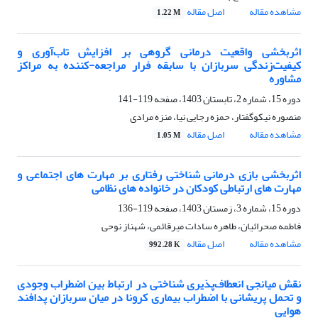
مشاهده مقاله
اصل مقاله
1.22 M
اثربخشی واقعیت درمانی گروهی بر افزایش تاب‌آوری و
کیفیت‌زندگی سربازان با سابقه فرار مراجعه-کننده به مراکز
مشاوره
دوره 15، شماره 2، تابستان 1403، صفحه
119-141
منصوره نیکوگفتار، حمزه رجایی نیا، منزه مرادی
مشاهده مقاله
اصل مقاله
1.05 M
اثربخشی بازی درمانی شناختی رفتاری بر مهارت های اجتماعی و
مهارت های ارتباطی کودکان در خانواده های نظامی
دوره 15، شماره 3، زمستان 1403، صفحه
119-136
فاطمه صحرائیان، طاهره سادات میرقائمی، شهناز نوحی
مشاهده مقاله
اصل مقاله
992.28 K
نقش میانجی انعطاف‌پذیری شناختی در ارتباط بین اضطراب وجودی
و تحمل پریشانی با اضطراب بیماری کرونا در میان سربازان پدافند
هوایی