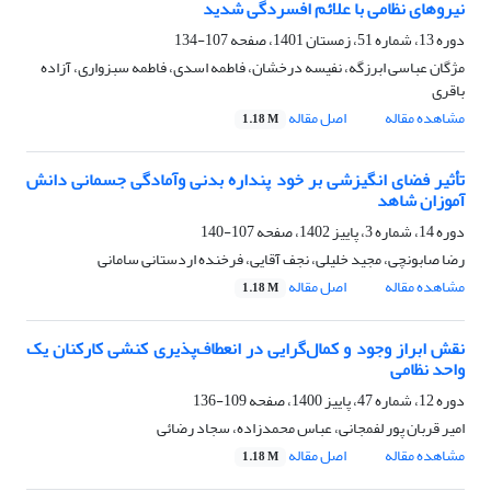
نیروهای نظامی با علائم افسردگی شدید
دوره 13، شماره 51، زمستان 1401، صفحه
107-134
مژگان عباسی ابرزگه، نفیسه درخشان، فاطمه اسدی، فاطمه سبزواری، آزاده
باقری
مشاهده مقاله
اصل مقاله
1.18 M
تأثیر فضای انگیزشی بر خود پنداره بدنی وآمادگی جسمانی دانش
آموزان شاهد
دوره 14، شماره 3، پاییز 1402، صفحه
107-140
رضا صابونچی، مجید خلیلی، نجف آقایی، فرخنده اردستانی سامانی
مشاهده مقاله
اصل مقاله
1.18 M
نقش ابراز وجود و کمال‌گرایی در انعطاف‌پذیری کنشی کارکنان یک
واحد نظامی
دوره 12، شماره 47، پاییز 1400، صفحه
109-136
امیر قربان پور لفمجانی، عباس محمدزاده، سجاد رضائی
مشاهده مقاله
اصل مقاله
1.18 M