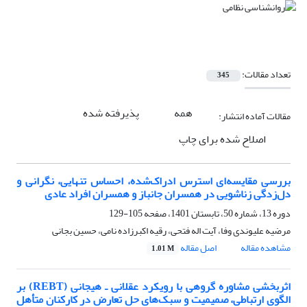
تعداد مقالات:
345
همه
پذیرفته شده
مقالات آماده انتشار:
اصلاح شده برای چاپ
بررسی مقایسه‌ای استرس ادراک‌شده، احساس تنهایی، نگرانی و
دل‌زدگی زناشویی در همسران جانباز و همسران افراد عادی
دوره 13، شماره 50، تابستان 1401، صفحه
105-129
مرضیه علیوندی وفا، آیت اله فتحی، رقیه اکبرزاده نامی، حسین بجانی
مشاهده مقاله
اصل مقاله
1.01 M
اثربخشی مشاوره گروهی با رویکرد عقلانی ـ هیجانی (REBT) بر
الگوی ارتباطی، صمیمیت و سبک‌های حل تعارض در کارکنان متأهل