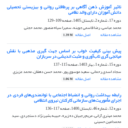
تاثیر آموزش ذهن آگاهی بر پرطاقتی روانی و بهزیستی تحصیلی
دانش آموزان دارای والد نظامی
دوره 17، شماره 2، تابستان 1405، صفحه
109-129
محمد عباسی، رضا قاسمی جوبنه، سمیرا سیاه منصور، محمد حجتی
مشاهده مقاله
اصل مقاله
1.39 M
پیش بینی کیفیت خواب بر اساس جهت گیری مذهبی با نقش
میانجی گری تاب‌آوری و مثبت اندیشی در سربازان
دوره 15، شماره 1، بهار 1403، صفحه
115-137
سجاد اسدی رحمانی، سعید موسوی پور، محمد حسن دهقان، محمد عزیزی
مشاهده مقاله
اصل مقاله
1.06 M
رابطه بهداشت روانی و انضباط اجتماعی با توانمندی‌های فردی در
اجرای مأموریت‌های سازمانی کارکنان نیروی انتظامی
دوره 12، شماره 46، تابستان 1400، صفحه
117-136
محمد مهتری آرانی، مریم رجبیان ده زیره، حبیبه بشیرنژاد دستجردی، سید
محمدامین حسینی