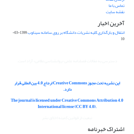
تماس با ما
نقشه سایت
آخرین اخبار
انتقال و بارگذاری کلیه نشریات دانشگاه بر روی سامانه سیناوب
1399-03-
10
دسترسی به مقالات فصلنامه علمی «روانشناسی نظامی» آزاد است.
این نشریه تحت مجوز Creative Commons ارجاع 4.0 بین المللی قرار
دارد.
The journal is licensed under Creative Commons Attribution 4.0
International license (CC BY 4.0).
تبعیت از قوانین کمیته اخلاق نشر
اشتراک خبرنامه