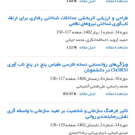
مشاهده مقاله
اصل مقاله
1.64 M
طراحی و ارزیابی اثربخشی مداخلات شناختی رفتاری برای ارتقاء
تاب‌آوری شناختی نیروهای نظامی
دوره 14، شماره 1، بهار 1402، صفحه
117-150
حمید آروند، احدالله انگزی، محمد حیاتی
مشاهده مقاله
اصل مقاله
1.12 M
ویژگی‌های روانسنجی نسخه فارسی مقیاس پنج در پنج تاب ‏آوری
(5x5RS) در دانشجویان
دوره 16، شماره 4، زمستان 1404، صفحه
117-136
محمد راسخی، علی فتحی آشتیانی
مشاهده مقاله
اصل مقاله
835.97 K
تاثیر فرهنگ سازمانی و شخصیت بر تعهد سازمانی با واسطه گری
نقش رضایتمندی روانی.
دوره 14، شماره 2، تابستان 1402، صفحه
119-138
مهدی شیخی، ذبیح پیرانی، رضا احمدی