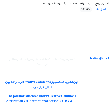
 آبادی، روح ا... زمانی نسب، سید مرتضی هاشمی زاده
اصل مقاله
391.8 K
 بر روی سامانه
دسترسی به مقالات فصلنامه علمی «روانشناسی نظامی»
آزاد است.
این نشریه تحت مجوز Creative Commons ارجاع 4.0 بین
المللی قرار دارد.
The journal is licensed under Creative Commons
Attribution 4.0 International license (CC BY 4.0).