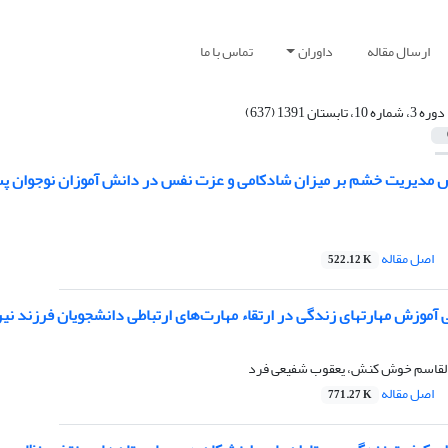
ارسال مقاله
داوران
تماس با ما
دوره 3، شماره 10، تابستان 1391 (637)
 مدیریت خشم بر میزان شادکامی و عزت نفس در دانش آموزان نوجوان پس
اصل مقاله
522.12 K
آموزش مهارتهای زندگی در ارتقاء مهارت‌های ارتباطی دانشجویان فرزند ن
بوالقاسم خوش کنش، یعقوب شفیعی فرد
اصل مقاله
771.27 K