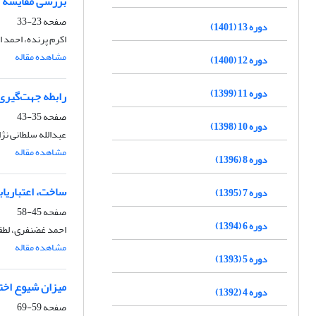
بررسی مقایسه ای
صفحه
23-33
دوره 13 (1401)
اکرم پرنده، احمد
مشاهده مقاله
دوره 12 (1400)
دوره 11 (1399)
رابطه جهت‌گیری
صفحه
35-43
دوره 10 (1398)
عبدالله سلطانی نژ
مشاهده مقاله
دوره 8 (1396)
ساخت، اعتباریاب
دوره 7 (1395)
صفحه
45-58
دوره 6 (1394)
احمد غضنفری، لطف
مشاهده مقاله
دوره 5 (1393)
میزان شیوع اختل
دوره 4 (1392)
صفحه
59-69