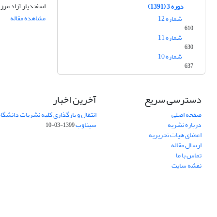
اسفندیار آزاد مرز
دوره 3 (1391)
مشاهده مقاله
شماره 12
610
شماره 11
630
شماره 10
637
دسترسی سریع
آخرین اخبار
صفحه اصلی
انتقال و بارگذاری کلیه نشریات دانشگاه
درباره نشریه
سیناوب
1399-03-10
اعضای هیات تحریریه
ارسال مقاله
تماس با ما
نقشه سایت