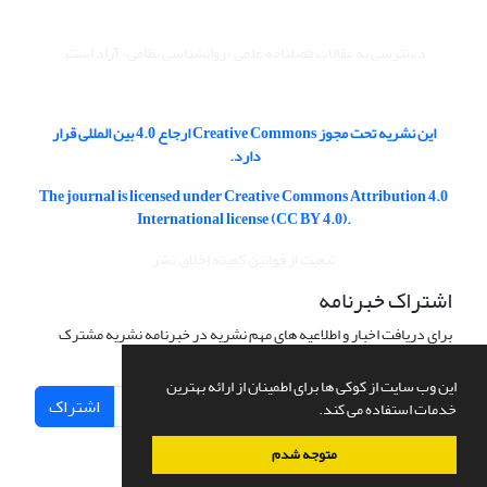
دسترسی به مقالات فصلنامه علمی «روانشناسی نظامی» آزاد است.
این نشریه تحت مجوز Creative Commons ارجاع 4.0 بین المللی قرار
دارد.
The journal is licensed under Creative Commons Attribution 4.0
International license (CC BY 4.0).
تبعیت از قوانین کمیته اخلاق نشر
اشتراک خبرنامه
برای دریافت اخبار و اطلاعیه های مهم نشریه در خبرنامه نشریه مشترک
شوید.
این وب سایت از کوکی ها برای اطمینان از ارائه بهترین
اشتراک
خدمات استفاده می کند.
متوجه شدم