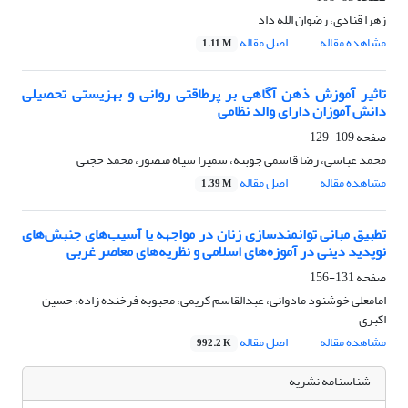
زهرا قنادی، رضوان الله داد
مشاهده مقاله
اصل مقاله
1.11 M
تاثیر آموزش ذهن آگاهی بر پرطاقتی روانی و بهزیستی تحصیلی
دانش آموزان دارای والد نظامی
صفحه
109-129
محمد عباسی، رضا قاسمی جوبنه، سمیرا سیاه منصور، محمد حجتی
مشاهده مقاله
اصل مقاله
1.39 M
تطبیق مبانی توانمندسازی زنان در مواجهه یا آسیب‌های جنبش‌های
نوپدید دینی در آموزه‌های اسلامی و نظریه‌های معاصر غربی
صفحه
131-156
امامعلی خوشنود مادوانی، عبدالقاسم کریمی، محبوبه فرخنده زاده، حسین
اکبری
مشاهده مقاله
اصل مقاله
992.2 K
شناسنامه نشریه