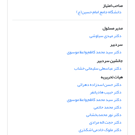
صاحب امتیاز
دانشگاه جامع امام حسین(ع)
مدیر مسئول
دکتر مهدی سیاوشی
سردبیر
دکتر سید محمد کاظم واعظ موسوی
جانشین سردبیر
دکتر عباسعلی سلیمانی خشاب
هیات تحریریه
دکتر حسن اسدزاده دهرائى
دکتر حبیب هادیانفر
دکتر سید محمد کاظم واعظ موسوی
دکتر محمد حاتمی
دکتر نور محمدبخشانی
دکتر حجت اله مرادی
دکتر ملوک خادمی اشکذری