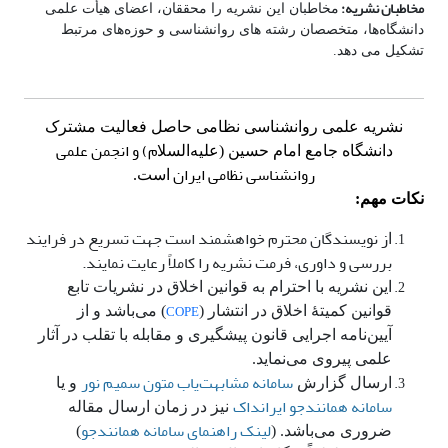
مخاطبان نشریه:
مخاطبان این نشریه را محققان، اعضای هیأت علمی
دانشگاه‌ها، متخصصان رشته های روانشناسی و حوزه‌های مرتبط
تشکیل می دهد.
نشریه علمی روانشناسی نظامی حاصل فعالیت مشترک
م) و انجمن علمی
دانشگاه جامع امام حسین (علیه‌السلا
روانشناسی نظامی ایران
است.
نکات مهم:
ز نویسندگان محترم خواهشمند است جهت تسریع در فرایند
ا
بررسی و داوری، فرمت نشریه را کاملاً رعایت نمایند.
این نشریه با احترام به قوانین اخلاق در نشریات تابع
COPE
قوانین کمیتۀ اخلاق در انتشار (
) می‌باشد و از
آیین‌نامه اجرایی قانون پیشگیری و مقابله با تقلب در آثار
علمی پیروی می‌نماید.
سامانه مشابهت‌یاب متون سمیم نور
ارسال گزارش
و یا
سامانه همانندجو ایرانداک
نیز در زمان ارسال مقاله
لینک راهنمای سامانه همانندجو
ضروری می‌باشد. (
)