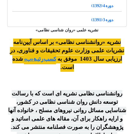
دوره 4 (1392)
دوره 3 (1391)
نشریه علمی «روان شناسی نظامی»
نشریه «روانشناسی نظامی» بر اساس آیین‌نامه
نشریات علمی وزارت علوم تحقیقات و فناوری، در
کسب رتبه «ب»
ارزیابی سال 1403 موفق به
شده
است.
روانشناسی نظامی نشریه ای است که با رسالت
توسعه دانش روان شناسی نظامی در کشور،
شناسایی مسائل روانی نیروهای مسلح ، خانواده آنها
و ارایه راهکار برای آن، مقاله های علمی اساتید و
پژوهشگران را به صورت فصلنامه منتشر می کند.