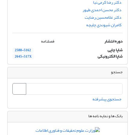
دکتر رضا کرمی نیا
دکتر محسن احمدی طهور
دکتر غلامحسین رضایت
کامران شیوندی چلیچه
دوره انتشار
فصلنامه
شاپا چاپی
2588-5162
شاپا الکترونیکی
2645-517X
جستجو
جستجوی پیشرفته
بانک ها و نمایه نامه ها